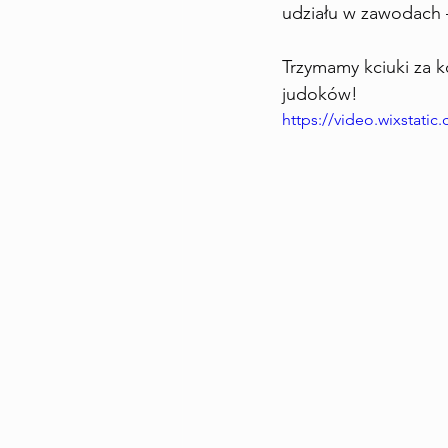
udziału w zawodach 
Trzymamy kciuki za k
judoków!
https://video.wixstat