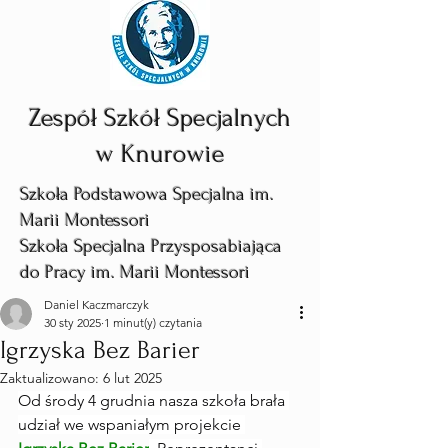
Zespół Szkół Specjalnych
w Knurowie
Szkoła Podstawowa Specjalna im.
Marii Montessori
Szkoła Specjalna Przysposabiająca
do Pracy im. Marii Montessori
Daniel Kaczmarczyk
30 sty 2025
1 minut(y) czytania
Igrzyska Bez Barier
Zaktualizowano:
6 lut 2025
Od środy 4 grudnia nasza szkoła brała 
udział we wspaniałym projekcie 