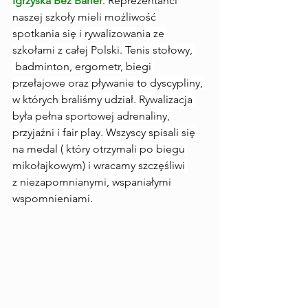
Igrzyska Bez Barier
. Reprezentanci 
naszej szkoły mieli możliwość 
spotkania się i rywalizowania ze 
szkołami z całej Polski. Tenis stołowy, 
 badminton, ergometr, biegi 
przełajowe oraz pływanie to dyscypliny, 
w których braliśmy udział. Rywalizacja 
była pełna sportowej adrenaliny, 
przyjaźni i fair play. Wszyscy spisali się 
na medal ( który otrzymali po biegu 
mikołajkowym) i wracamy szczęśliwi 
z niezapomnianymi, wspaniałymi 
wspomnieniami.