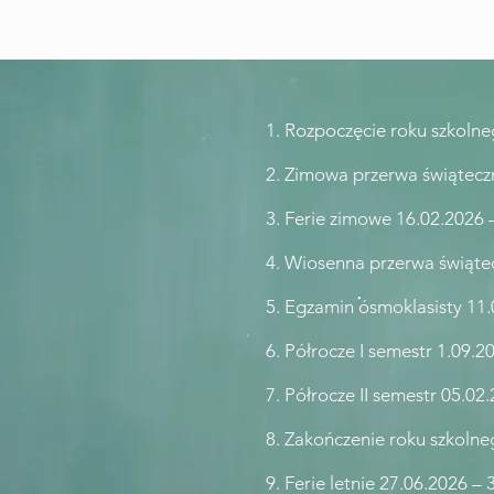
1. Rozpoczęcie roku szkoln
2. Zimowa przerwa świątecz
3. Ferie zimowe 16.02.2026 
4. Wiosenna przerwa świąte
5. Egzamin ósmoklasisty 11.
6. Półrocze I semestr 1.09.2
7. Półrocze II semestr 05.02
8. Zakończenie roku szkoln
9. Ferie letnie 27.06.2026 –