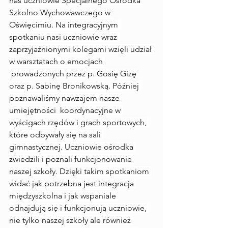
nas uczniowie Specjalnego Ośrodka 
Szkolno Wychowawczego w 
Oświęcimiu. Na integracyjnym 
spotkaniu nasi uczniowie wraz 
zaprzyjaźnionymi kolegami wzięli udział 
w warsztatach o emocjach 
 prowadzonych przez p. Gosię Gizę 
oraz p. Sabinę Bronikowską. Później 
poznawaliśmy nawzajem nasze 
umiejętności  koordynacyjne w 
wyścigach rzędów i grach sportowych, 
które odbywały się na sali 
gimnastycznej. Uczniowie ośrodka 
zwiedzili i poznali funkcjonowanie 
naszej szkoły. Dzięki takim spotkaniom 
widać jak potrzebna jest integracja 
międzyszkolna i jak wspaniale 
odnajdują się i funkcjonują uczniowie, 
nie tylko naszej szkoły ale również 