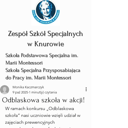
Zespół Szkół Specjalnych
w Knurowie
Szkoła Podstawowa Specjalna im.
Marii Montessori
Szkoła Specjalna Przysposabiająca
do Pracy im. Marii Montessori
Monika Kaczmarczyk
9 paź 2025
1 minut(y) czytania
Odblaskowa szkoła w akcji!
W ramach konkursu „Odblaskowa 
szkoła” nasi uczniowie wzięli udział w 
zajęciach prewencyjnych 